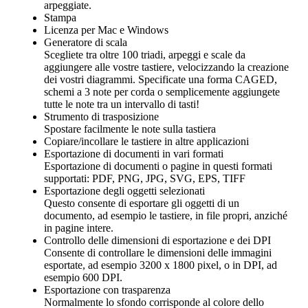
arpeggiate.
Stampa
Licenza per Mac e Windows
Generatore di scala
Scegliete tra oltre 100 triadi, arpeggi e scale da
aggiungere alle vostre tastiere, velocizzando la creazione
dei vostri diagrammi. Specificate una forma CAGED,
schemi a 3 note per corda o semplicemente aggiungete
tutte le note tra un intervallo di tasti!
Strumento di trasposizione
Spostare facilmente le note sulla tastiera
Copiare/incollare le tastiere in altre applicazioni
Esportazione di documenti in vari formati
Esportazione di documenti o pagine in questi formati
supportati: PDF, PNG, JPG, SVG, EPS, TIFF
Esportazione degli oggetti selezionati
Questo consente di esportare gli oggetti di un
documento, ad esempio le tastiere, in file propri, anziché
in pagine intere.
Controllo delle dimensioni di esportazione e dei DPI
Consente di controllare le dimensioni delle immagini
esportate, ad esempio 3200 x 1800 pixel, o in DPI, ad
esempio 600 DPI.
Esportazione con trasparenza
Normalmente lo sfondo corrisponde al colore dello