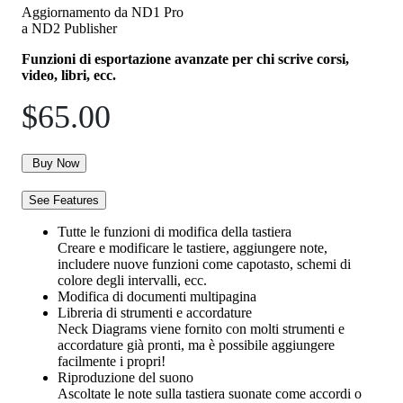
Aggiornamento da ND1 Pro
a ND2 Publisher
Funzioni di esportazione avanzate per chi scrive corsi,
video, libri, ecc.
$65.00
Buy Now
See Features
Tutte le funzioni di modifica della tastiera
Creare e modificare le tastiere, aggiungere note,
includere nuove funzioni come capotasto, schemi di
colore degli intervalli, ecc.
Modifica di documenti multipagina
Libreria di strumenti e accordature
Neck Diagrams viene fornito con molti strumenti e
accordature già pronti, ma è possibile aggiungere
facilmente i propri!
Riproduzione del suono
Ascoltate le note sulla tastiera suonate come accordi o