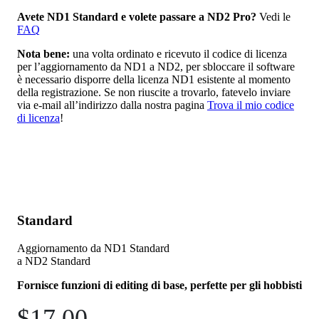
Avete ND1 Standard e volete passare a ND2 Pro?
Vedi le
FAQ
Nota bene:
una volta ordinato e ricevuto il codice di licenza
per l’aggiornamento da ND1 a ND2, per sbloccare il software
è necessario disporre della licenza ND1 esistente al momento
della registrazione. Se non riuscite a trovarlo, fatevelo inviare
via e-mail all’indirizzo
dalla nostra pagina
Trova il mio codice
di licenza
!
Standard
Aggiornamento da ND1 Standard
a ND2 Standard
Fornisce funzioni di editing di base, perfette per gli hobbisti
$17.00