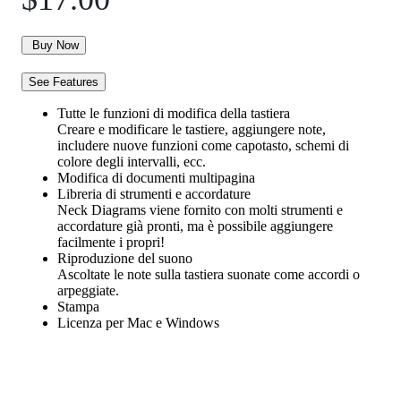
Buy Now
See Features
Tutte le funzioni di modifica della tastiera
Creare e modificare le tastiere, aggiungere note,
includere nuove funzioni come capotasto, schemi di
colore degli intervalli, ecc.
Modifica di documenti multipagina
Libreria di strumenti e accordature
Neck Diagrams viene fornito con molti strumenti e
accordature già pronti, ma è possibile aggiungere
facilmente i propri!
Riproduzione del suono
Ascoltate le note sulla tastiera suonate come accordi o
arpeggiate.
Stampa
Licenza per Mac e Windows