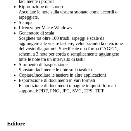
facilmente i propri!
Riproduzione del suono
Ascoltate le note sulla tastiera suonate come accordi o
arpeggiate.
Stampa
Licenza per Mac e Windows
Generatore di scala
Scegliete tra oltre 100 triadi, arpeggi e scale da
aggiungere alle vostre tastiere, velocizzando la creazione
dei vostri diagrammi. Specificate una forma CAGED,
schemi a 3 note per corda o semplicemente aggiungete
tutte le note tra un intervallo di tasti!
Strumento di trasposizione
Spostare facilmente le note sulla tastiera
Copiare/incollare le tastiere in altre applicazioni
Esportazione di documenti in vari formati
Esportazione di documenti o pagine in questi formati
supportati: PDF, PNG, JPG, SVG, EPS, TIFF
Editore