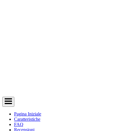
Pagina Iniziale
Caratteristiche
FAQ
Recensioni